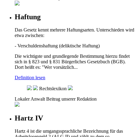
Haftung
Das Gesetz kennt mehrere Haftungsarten. Unterschieden wird
etwa zwischen:
- Verschuldenshaftung (deliktische Haftung)
Die wichtigste und grundlegende Bestimmung hierzu findet
sich in § 823 und § 831 Bürgerliches Gesetzbuch (BGB).
Dort heißt es: "Wer vorsätzlich...
Definition lesen
Rechtslexikon
Lokaler Anwalt
Beitrag unserer Redaktion
Hartz IV
Hartz 4 ist die umgangssprachliche Bezeichnung für das
Arbeitslosengeld 2 (ALG II) und zählt zu dem so