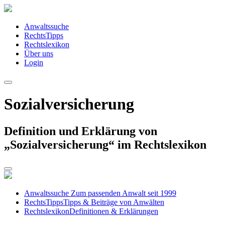
Anwaltssuche
RechtsTipps
Rechtslexikon
Über uns
Login
Sozialversicherung
Definition und Erklärung von
„Sozialversicherung“ im Rechtslexikon
Anwaltssuche
Zum passenden Anwalt seit 1999
RechtsTipps
Tipps & Beiträge von Anwälten
Rechtslexikon
Definitionen & Erklärungen