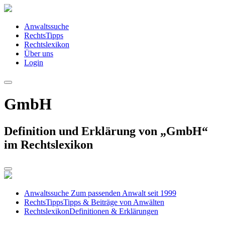
Anwaltssuche
RechtsTipps
Rechtslexikon
Über uns
Login
GmbH
Definition und Erklärung von „GmbH“
im Rechtslexikon
Anwaltssuche
Zum passenden Anwalt seit 1999
RechtsTipps
Tipps & Beiträge von Anwälten
Rechtslexikon
Definitionen & Erklärungen