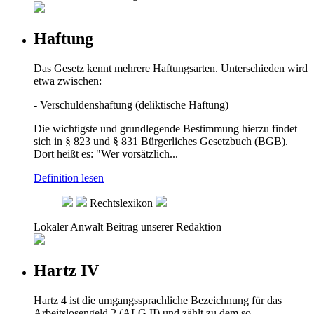
Haftung
Das Gesetz kennt mehrere Haftungsarten. Unterschieden wird
etwa zwischen:
- Verschuldenshaftung (deliktische Haftung)
Die wichtigste und grundlegende Bestimmung hierzu findet
sich in § 823 und § 831 Bürgerliches Gesetzbuch (BGB).
Dort heißt es: "Wer vorsätzlich...
Definition lesen
Rechtslexikon
Lokaler Anwalt
Beitrag unserer Redaktion
Hartz IV
Hartz 4 ist die umgangssprachliche Bezeichnung für das
Arbeitslosengeld 2 (ALG II) und zählt zu dem so