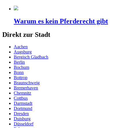
Warum es kein Pferderecht gibt
Direkt zur Stadt
Aachen
Augsburg
Bergisch Gladbach
Berlin
Bochum
Bonn
Bottrop
Braunschweig
Bremerhaven
Chemnitz
Cottbus
Darmstadt
Dortmund
Dresden
Duisburg
Düsseldorf