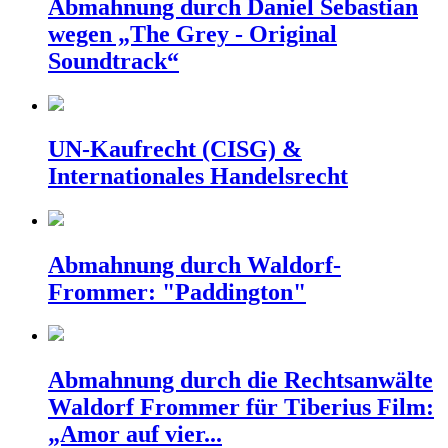
Abmahnung durch Daniel Sebastian
wegen „The Grey - Original
Soundtrack“
UN-Kaufrecht (CISG) &
Internationales Handelsrecht
Abmahnung durch Waldorf-
Frommer: "Paddington"
Abmahnung durch die Rechtsanwälte
Waldorf Frommer für Tiberius Film:
„Amor auf vier...