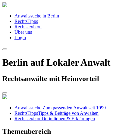
Anwaltssuche in Berlin
RechtsTipps
Rechtslexikon
Über uns
Login
Berlin auf Lokaler Anwalt
Rechtsanwälte mit Heimvorteil
Anwaltssuche
Zum passenden Anwalt seit 1999
RechtsTipps
Tipps & Beiträge von Anwälten
Rechtslexikon
Definitionen & Erklärungen
Themenbereich