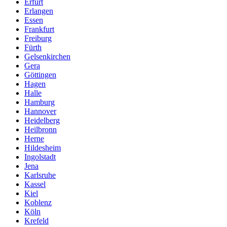
Erfurt
Erlangen
Essen
Frankfurt
Freiburg
Fürth
Gelsenkirchen
Gera
Göttingen
Hagen
Halle
Hamburg
Hannover
Heidelberg
Heilbronn
Herne
Hildesheim
Ingolstadt
Jena
Karlsruhe
Kassel
Kiel
Koblenz
Köln
Krefeld