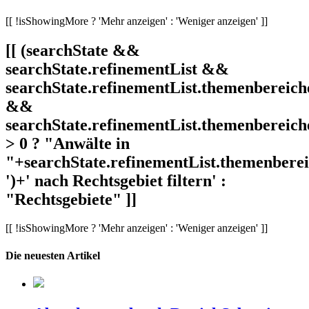
[[ !isShowingMore ? 'Mehr anzeigen' : 'Weniger anzeigen' ]]
[[ (searchState &&
searchState.refinementList &&
searchState.refinementList.themenbereich
&&
searchState.refinementList.themenbereich
> 0 ? "Anwälte in
"+searchState.refinementList.themenbereic
')+' nach Rechtsgebiet filtern' :
"Rechtsgebiete" ]]
[[ !isShowingMore ? 'Mehr anzeigen' : 'Weniger anzeigen' ]]
Die neuesten Artikel