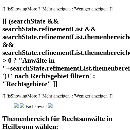
[[ !isShowingMore ? 'Mehr anzeigen' : 'Weniger anzeigen' ]]
[[ (searchState &&
searchState.refinementList &&
searchState.refinementList.themenbereich
&&
searchState.refinementList.themenbereich
> 0 ? "Anwälte in
"+searchState.refinementList.themenbereic
')+' nach Rechtsgebiet filtern' :
"Rechtsgebiete" ]]
[[ !isShowingMore ? 'Mehr anzeigen' : 'Weniger anzeigen' ]]
Fachanwalt
Themenbereich für Rechtsanwälte in
Heilbronn wählen: