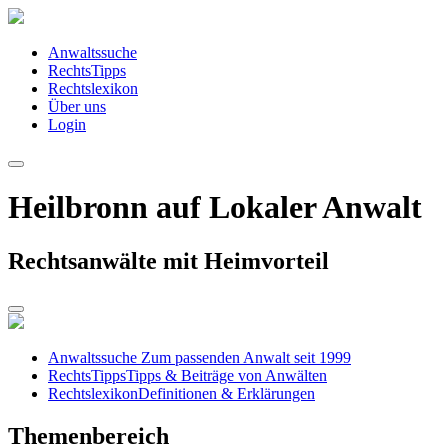
Anwaltssuche
RechtsTipps
Rechtslexikon
Über uns
Login
Heilbronn auf Lokaler Anwalt
Rechtsanwälte mit Heimvorteil
Anwaltssuche
Zum passenden Anwalt seit 1999
RechtsTipps
Tipps & Beiträge von Anwälten
Rechtslexikon
Definitionen & Erklärungen
Themenbereich