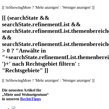
[[ !isShowingMore ? 'Mehr anzeigen' : 'Weniger anzeigen' ]]
[[ (searchState &&
searchState.refinementList &&
searchState.refinementList.themenbereich
&&
searchState.refinementList.themenbereich
> 0 ? "Anwälte in
"+searchState.refinementList.themenbereic
')+' nach Rechtsgebiet filtern' :
"Rechtsgebiete" ]]
[[ !isShowingMore ? 'Mehr anzeigen' : 'Weniger anzeigen' ]]
Die neuesten Artikel für
„Miete und Wohneigentum“
in unseren
RechtsTipps