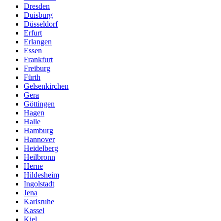
Dresden
Duisburg
Düsseldorf
Erfurt
Erlangen
Essen
Frankfurt
Freiburg
Fürth
Gelsenkirchen
Gera
Göttingen
Hagen
Halle
Hamburg
Hannover
Heidelberg
Heilbronn
Herne
Hildesheim
Ingolstadt
Jena
Karlsruhe
Kassel
Kiel