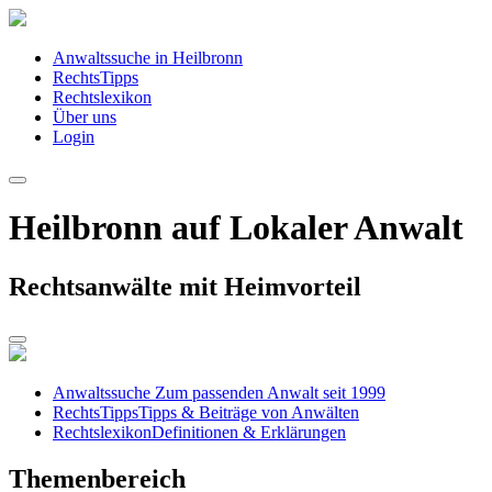
Anwaltssuche in Heilbronn
RechtsTipps
Rechtslexikon
Über uns
Login
Heilbronn auf Lokaler Anwalt
Rechtsanwälte mit Heimvorteil
Anwaltssuche
Zum passenden Anwalt seit 1999
RechtsTipps
Tipps & Beiträge von Anwälten
Rechtslexikon
Definitionen & Erklärungen
Themenbereich