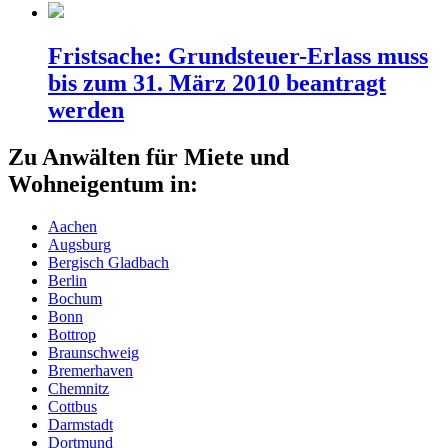
Fristsache: Grundsteuer-Erlass muss
bis zum 31. März 2010 beantragt
werden
Zu Anwälten für Miete und
Wohneigentum in:
Aachen
Augsburg
Bergisch Gladbach
Berlin
Bochum
Bonn
Bottrop
Braunschweig
Bremerhaven
Chemnitz
Cottbus
Darmstadt
Dortmund