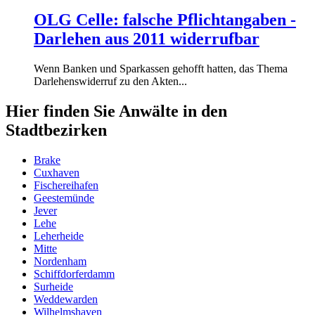
OLG Celle: falsche Pflichtangaben -
Darlehen aus 2011 widerrufbar
Wenn Banken und Sparkassen gehofft hatten, das Thema
Darlehenswiderruf zu den Akten...
Hier finden Sie Anwälte in den
Stadtbezirken
Brake
Cuxhaven
Fischereihafen
Geestemünde
Jever
Lehe
Leherheide
Mitte
Nordenham
Schiffdorferdamm
Surheide
Weddewarden
Wilhelmshaven