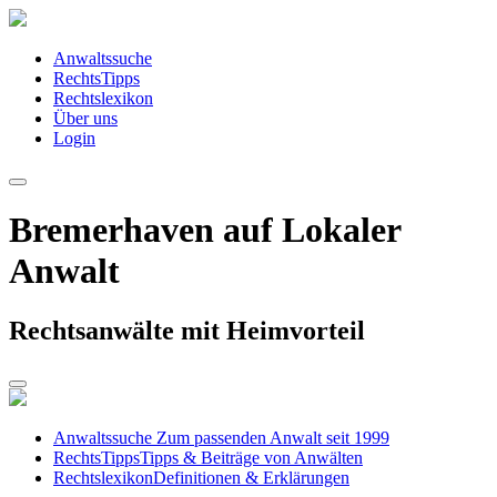
Anwaltssuche
RechtsTipps
Rechtslexikon
Über uns
Login
Bremerhaven auf Lokaler
Anwalt
Rechtsanwälte mit Heimvorteil
Anwaltssuche
Zum passenden Anwalt seit 1999
RechtsTipps
Tipps & Beiträge von Anwälten
Rechtslexikon
Definitionen & Erklärungen