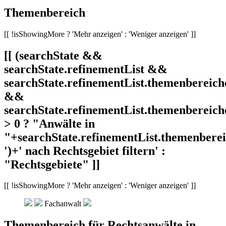
Themenbereich
[[ !isShowingMore ? 'Mehr anzeigen' : 'Weniger anzeigen' ]]
[[ (searchState &&
searchState.refinementList &&
searchState.refinementList.themenbereich
&&
searchState.refinementList.themenbereich
> 0 ? "Anwälte in
"+searchState.refinementList.themenbereic
')+' nach Rechtsgebiet filtern' :
"Rechtsgebiete" ]]
[[ !isShowingMore ? 'Mehr anzeigen' : 'Weniger anzeigen' ]]
Fachanwalt
Themenbereich für Rechtsanwälte in