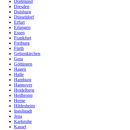
Dortmund
Dresden
Duisburg
Düsseldorf
Erfurt
Erlangen
Essen
Frankfurt
Freiburg
Fürth
Gelsenkirchen
Gera
Göttingen
Hagen
Halle
Hamburg
Hannover
Heidelberg
Heilbronn
Herne
Hildesheim
Ingolstadt
Jena
Karlsruhe
Kassel