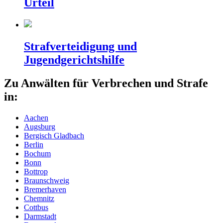
Urteil
Strafverteidigung und
Jugendgerichtshilfe
Zu Anwälten für Verbrechen und Strafe
in:
Aachen
Augsburg
Bergisch Gladbach
Berlin
Bochum
Bonn
Bottrop
Braunschweig
Bremerhaven
Chemnitz
Cottbus
Darmstadt