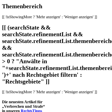
Themenbereich
[[ !isShowingMore ? 'Mehr anzeigen' : 'Weniger anzeigen' ]]
[[ (searchState &&
searchState.refinementList &&
searchState.refinementList.themenbereich
&&
searchState.refinementList.themenbereich
> 0 ? "Anwälte in
"+searchState.refinementList.themenbereic
')+' nach Rechtsgebiet filtern' :
"Rechtsgebiete" ]]
[[ !isShowingMore ? 'Mehr anzeigen' : 'Weniger anzeigen' ]]
Die neuesten Artikel für
„Verbrechen und Strafe“
in unseren
RechtsTipps