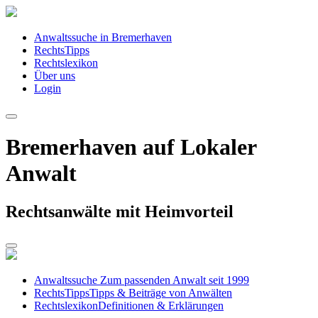
Anwaltssuche in Bremerhaven
RechtsTipps
Rechtslexikon
Über uns
Login
Bremerhaven auf Lokaler
Anwalt
Rechtsanwälte mit Heimvorteil
Anwaltssuche
Zum passenden Anwalt seit 1999
RechtsTipps
Tipps & Beiträge von Anwälten
Rechtslexikon
Definitionen & Erklärungen