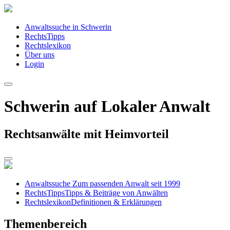
Anwaltssuche in Schwerin
RechtsTipps
Rechtslexikon
Über uns
Login
Schwerin auf Lokaler Anwalt
Rechtsanwälte mit Heimvorteil
Anwaltssuche
Zum passenden Anwalt seit 1999
RechtsTipps
Tipps & Beiträge von Anwälten
Rechtslexikon
Definitionen & Erklärungen
Themenbereich