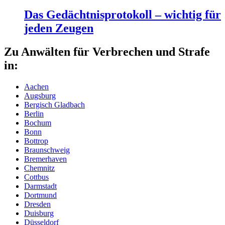
Das Gedächtnisprotokoll – wichtig für
jeden Zeugen
Zu Anwälten für Verbrechen und Strafe
in:
Aachen
Augsburg
Bergisch Gladbach
Berlin
Bochum
Bonn
Bottrop
Braunschweig
Bremerhaven
Chemnitz
Cottbus
Darmstadt
Dortmund
Dresden
Duisburg
Düsseldorf