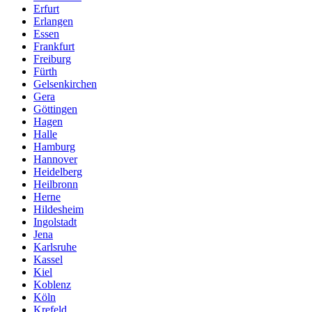
Erfurt
Erlangen
Essen
Frankfurt
Freiburg
Fürth
Gelsenkirchen
Gera
Göttingen
Hagen
Halle
Hamburg
Hannover
Heidelberg
Heilbronn
Herne
Hildesheim
Ingolstadt
Jena
Karlsruhe
Kassel
Kiel
Koblenz
Köln
Krefeld