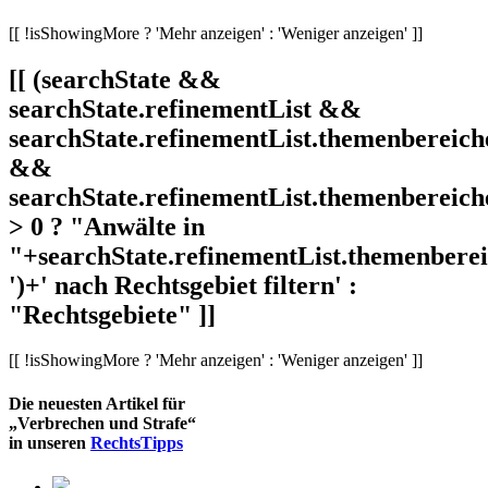
[[ !isShowingMore ? 'Mehr anzeigen' : 'Weniger anzeigen' ]]
[[ (searchState &&
searchState.refinementList &&
searchState.refinementList.themenbereich
&&
searchState.refinementList.themenbereich
> 0 ? "Anwälte in
"+searchState.refinementList.themenbereic
')+' nach Rechtsgebiet filtern' :
"Rechtsgebiete" ]]
[[ !isShowingMore ? 'Mehr anzeigen' : 'Weniger anzeigen' ]]
Die neuesten Artikel für
„Verbrechen und Strafe“
in unseren
RechtsTipps