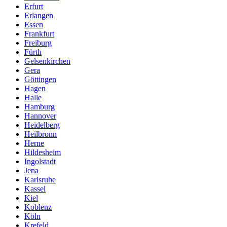
Erfurt
Erlangen
Essen
Frankfurt
Freiburg
Fürth
Gelsenkirchen
Gera
Göttingen
Hagen
Halle
Hamburg
Hannover
Heidelberg
Heilbronn
Herne
Hildesheim
Ingolstadt
Jena
Karlsruhe
Kassel
Kiel
Koblenz
Köln
Krefeld