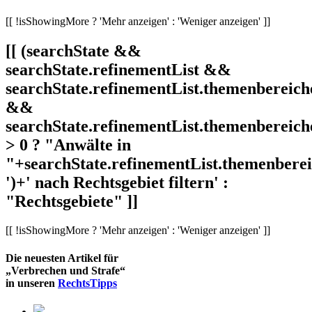
[[ !isShowingMore ? 'Mehr anzeigen' : 'Weniger anzeigen' ]]
[[ (searchState &&
searchState.refinementList &&
searchState.refinementList.themenbereich
&&
searchState.refinementList.themenbereich
> 0 ? "Anwälte in
"+searchState.refinementList.themenbereic
')+' nach Rechtsgebiet filtern' :
"Rechtsgebiete" ]]
[[ !isShowingMore ? 'Mehr anzeigen' : 'Weniger anzeigen' ]]
Die neuesten Artikel für
„Verbrechen und Strafe“
in unseren
RechtsTipps