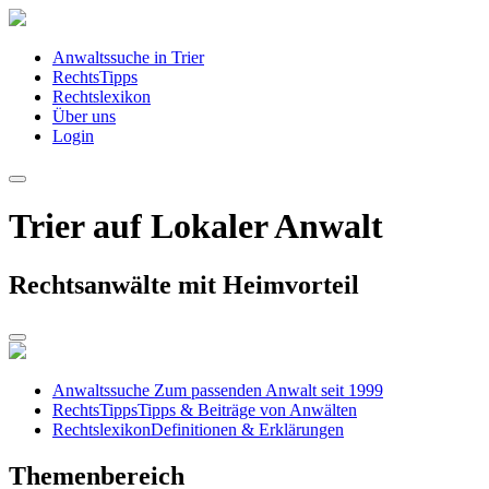
Anwaltssuche in Trier
RechtsTipps
Rechtslexikon
Über uns
Login
Trier auf Lokaler Anwalt
Rechtsanwälte mit Heimvorteil
Anwaltssuche
Zum passenden Anwalt seit 1999
RechtsTipps
Tipps & Beiträge von Anwälten
Rechtslexikon
Definitionen & Erklärungen
Themenbereich