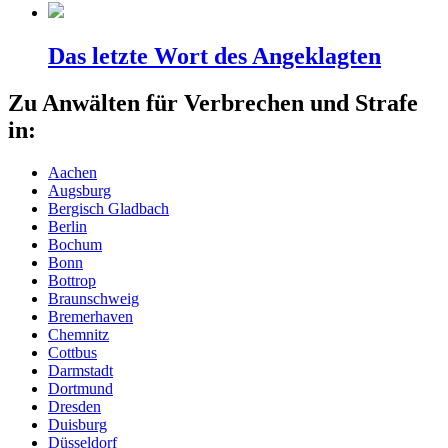
Das letzte Wort des Angeklagten
Zu Anwälten für Verbrechen und Strafe
in:
Aachen
Augsburg
Bergisch Gladbach
Berlin
Bochum
Bonn
Bottrop
Braunschweig
Bremerhaven
Chemnitz
Cottbus
Darmstadt
Dortmund
Dresden
Duisburg
Düsseldorf