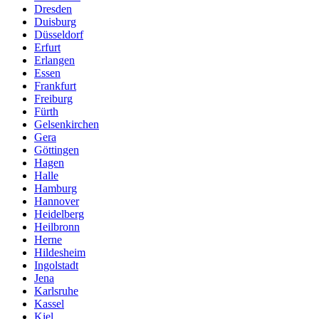
Dresden
Duisburg
Düsseldorf
Erfurt
Erlangen
Essen
Frankfurt
Freiburg
Fürth
Gelsenkirchen
Gera
Göttingen
Hagen
Halle
Hamburg
Hannover
Heidelberg
Heilbronn
Herne
Hildesheim
Ingolstadt
Jena
Karlsruhe
Kassel
Kiel