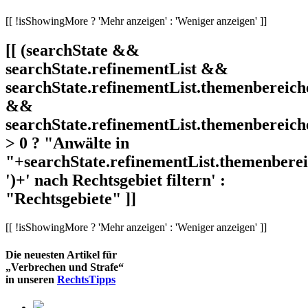
[[ !isShowingMore ? 'Mehr anzeigen' : 'Weniger anzeigen' ]]
[[ (searchState &&
searchState.refinementList &&
searchState.refinementList.themenbereich
&&
searchState.refinementList.themenbereich
> 0 ? "Anwälte in
"+searchState.refinementList.themenbereic
')+' nach Rechtsgebiet filtern' :
"Rechtsgebiete" ]]
[[ !isShowingMore ? 'Mehr anzeigen' : 'Weniger anzeigen' ]]
Die neuesten Artikel für
„Verbrechen und Strafe“
in unseren
RechtsTipps