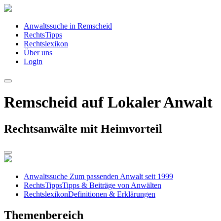
Anwaltssuche in Remscheid
RechtsTipps
Rechtslexikon
Über uns
Login
Remscheid auf Lokaler Anwalt
Rechtsanwälte mit Heimvorteil
Anwaltssuche
Zum passenden Anwalt seit 1999
RechtsTipps
Tipps & Beiträge von Anwälten
Rechtslexikon
Definitionen & Erklärungen
Themenbereich