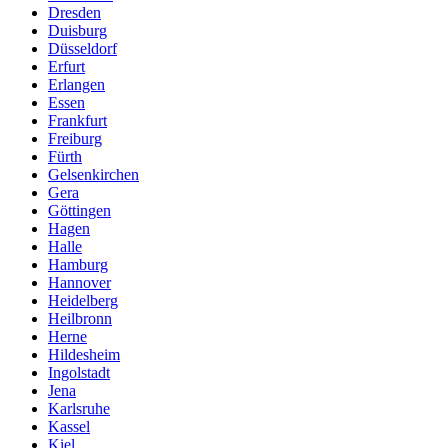
Dresden
Duisburg
Düsseldorf
Erfurt
Erlangen
Essen
Frankfurt
Freiburg
Fürth
Gelsenkirchen
Gera
Göttingen
Hagen
Halle
Hamburg
Hannover
Heidelberg
Heilbronn
Herne
Hildesheim
Ingolstadt
Jena
Karlsruhe
Kassel
Kiel