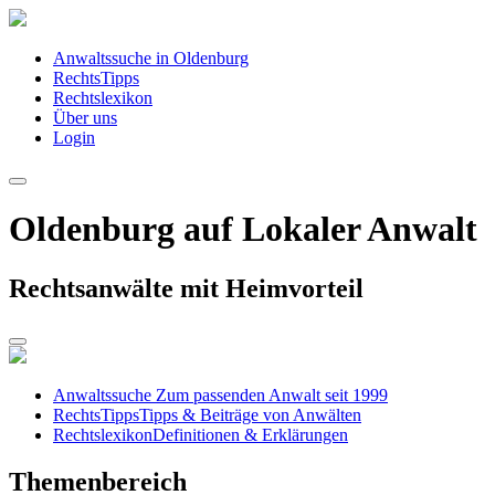
Anwaltssuche in Oldenburg
RechtsTipps
Rechtslexikon
Über uns
Login
Oldenburg auf Lokaler Anwalt
Rechtsanwälte mit Heimvorteil
Anwaltssuche
Zum passenden Anwalt seit 1999
RechtsTipps
Tipps & Beiträge von Anwälten
Rechtslexikon
Definitionen & Erklärungen
Themenbereich