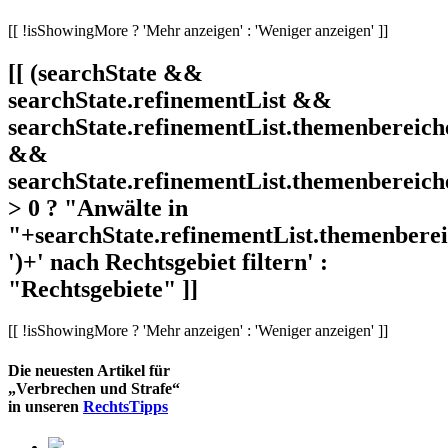
[[ !isShowingMore ? 'Mehr anzeigen' : 'Weniger anzeigen' ]]
[[ (searchState &&
searchState.refinementList &&
searchState.refinementList.themenbereich
&&
searchState.refinementList.themenbereich
> 0 ? "Anwälte in
"+searchState.refinementList.themenbereic
')+' nach Rechtsgebiet filtern' :
"Rechtsgebiete" ]]
[[ !isShowingMore ? 'Mehr anzeigen' : 'Weniger anzeigen' ]]
Die neuesten Artikel für
„Verbrechen und Strafe“
in unseren
RechtsTipps