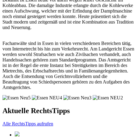
Kohleabbau. Die damalige Industrie erlangte durch die Kohlewerke
einen Aufschwung, welcher mit der Erfindung der Dampfmaschine
noch einmal gesteigert werden konnte. Heute präsentiert sich die
Stadt modern und zeitgemäß und ist eine Kombination aus Tradition
und Neuerung.
Fachanwälte sind in Essen in vielen verschiedenen Bereichen tätig,
vom Internetrecht bis hin zum Verkehrsrecht. Am Landgericht Essen
werden sowohl Strafsachen wie auch Zivilsachen verhandelt, auch
Handelssachen gehören zum Standardprogramm. Das Amtsgericht
ist in der Regel die erste Instanz bei Streitigkeiten im Bereich des
Mietrechts, des Erbschaftsrechts und in Familienangelegenheiten.
Auch die Entsendung von Gerichtsvollziehern und die
Beauftragung von Schiedspersonen gehören zu den Aufgaben des
Amtsgerichtes.
Aktuelle RechtsTipps
Alle RechtsTipps aufrufen