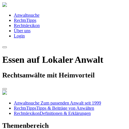
Anwaltssuche
RechtsTipps
Rechtslexikon
Über uns
Login
Essen auf Lokaler Anwalt
Rechtsanwälte mit Heimvorteil
Anwaltssuche
Zum passenden Anwalt seit 1999
RechtsTipps
Tipps & Beiträge von Anwälten
Rechtslexikon
Definitionen & Erklärungen
Themenbereich