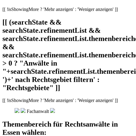
[[ !isShowingMore ? 'Mehr anzeigen' : 'Weniger anzeigen' ]]
[[ (searchState &&
searchState.refinementList &&
searchState.refinementList.themenbereich
&&
searchState.refinementList.themenbereich
> 0 ? "Anwälte in
"+searchState.refinementList.themenbereic
')+' nach Rechtsgebiet filtern' :
"Rechtsgebiete" ]]
[[ !isShowingMore ? 'Mehr anzeigen' : 'Weniger anzeigen' ]]
Fachanwalt
Themenbereich für Rechtsanwälte in
Essen wählen: