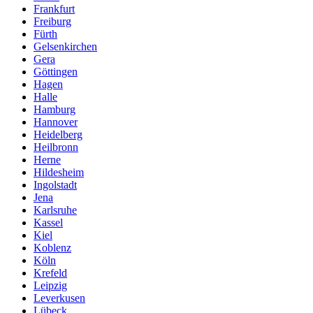
Frankfurt
Freiburg
Fürth
Gelsenkirchen
Gera
Göttingen
Hagen
Halle
Hamburg
Hannover
Heidelberg
Heilbronn
Herne
Hildesheim
Ingolstadt
Jena
Karlsruhe
Kassel
Kiel
Koblenz
Köln
Krefeld
Leipzig
Leverkusen
Lübeck