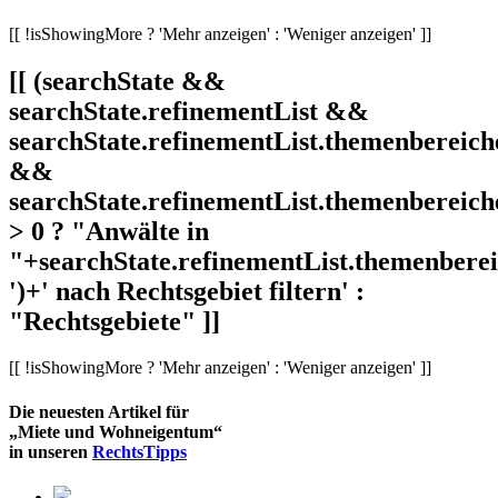
[[ !isShowingMore ? 'Mehr anzeigen' : 'Weniger anzeigen' ]]
[[ (searchState &&
searchState.refinementList &&
searchState.refinementList.themenbereich
&&
searchState.refinementList.themenbereich
> 0 ? "Anwälte in
"+searchState.refinementList.themenbereic
')+' nach Rechtsgebiet filtern' :
"Rechtsgebiete" ]]
[[ !isShowingMore ? 'Mehr anzeigen' : 'Weniger anzeigen' ]]
Die neuesten Artikel für
„Miete und Wohneigentum“
in unseren
RechtsTipps