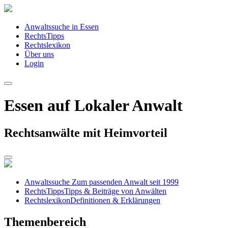
Anwaltssuche in Essen
RechtsTipps
Rechtslexikon
Über uns
Login
Essen auf Lokaler Anwalt
Rechtsanwälte mit Heimvorteil
Anwaltssuche
Zum passenden Anwalt seit 1999
RechtsTipps
Tipps & Beiträge von Anwälten
Rechtslexikon
Definitionen & Erklärungen
Themenbereich