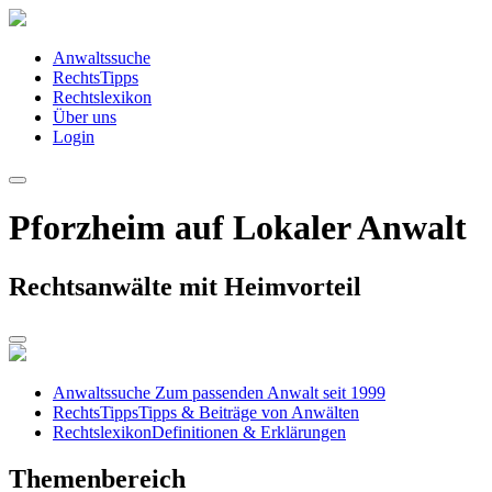
Anwaltssuche
RechtsTipps
Rechtslexikon
Über uns
Login
Pforzheim auf Lokaler Anwalt
Rechtsanwälte mit Heimvorteil
Anwaltssuche
Zum passenden Anwalt seit 1999
RechtsTipps
Tipps & Beiträge von Anwälten
Rechtslexikon
Definitionen & Erklärungen
Themenbereich