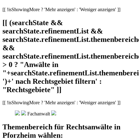
[[ !isShowingMore ? 'Mehr anzeigen' : 'Weniger anzeigen' ]]
[[ (searchState &&
searchState.refinementList &&
searchState.refinementList.themenbereich
&&
searchState.refinementList.themenbereich
> 0 ? "Anwälte in
"+searchState.refinementList.themenbereic
')+' nach Rechtsgebiet filtern' :
"Rechtsgebiete" ]]
[[ !isShowingMore ? 'Mehr anzeigen' : 'Weniger anzeigen' ]]
Fachanwalt
Themenbereich für Rechtsanwälte in
Pforzheim wählen: