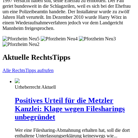
1997 versucht haben soll, seine Ehefrau zu ermorden. Der Fall
geriet bundesweit in die Schlagzeilen, weil es sich bei der Ehefrau
um eine Polizeibeamtin handelte. Der Installateur wurde zu zwölf
Jahren Haft verurteilt. Im Dezember 2010 wurde Harry Wörz in
einem Wiederaufnahmeverfahren jedoch vor dem Landgericht
Mannheim freigesprochen.
Aktuelle RechtsTipps
Alle RechtsTipps aufrufen
Urheberrecht Aktuell
Positives Urteil für die Metzler
Kanzlei: Klage wegen Filesharings
unbegründet
Wer eine Filesharing-Abmahnung erhalten hat, soll die dort
enthaltene Unterlassungserklärung keineswegs wie...