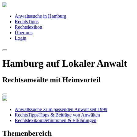
Anwaltssuche in Hamburg
RechtsTipps
Rechtslexikon
Über uns
Login
Hamburg auf Lokaler Anwalt
Rechtsanwälte mit Heimvorteil
Anwaltssuche
Zum passenden Anwalt seit 1999
RechtsTipps
Tipps & Beiträge von Anwälten
Rechtslexikon
Definitionen & Erklärungen
Themenbereich