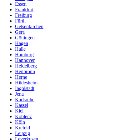
Essen
Frankfurt
Freiburg
Fürth
Gelsenkirchen
Gera
Göttingen
Hagen
Halle
Hamburg
Hannover
Heidelberg
Heilbronn
Herne
Hildesheim
Ingolstadt
Jena
Karlsruhe
Kassel
Kiel
Koblenz
Köln
Krefeld
Leipzig
Leverkusen