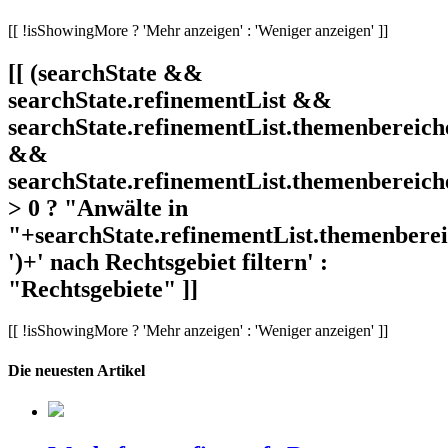
[[ !isShowingMore ? 'Mehr anzeigen' : 'Weniger anzeigen' ]]
[[ (searchState &&
searchState.refinementList &&
searchState.refinementList.themenbereich
&&
searchState.refinementList.themenbereich
> 0 ? "Anwälte in
"+searchState.refinementList.themenbereic
')+' nach Rechtsgebiet filtern' :
"Rechtsgebiete" ]]
[[ !isShowingMore ? 'Mehr anzeigen' : 'Weniger anzeigen' ]]
Die neuesten Artikel