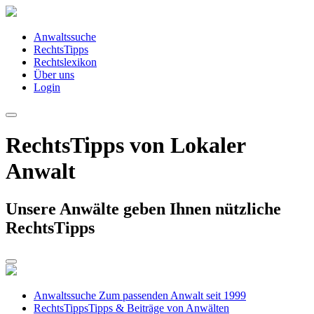
Anwaltssuche
RechtsTipps
Rechtslexikon
Über uns
Login
RechtsTipps von Lokaler
Anwalt
Unsere Anwälte geben Ihnen nützliche
RechtsTipps
Anwaltssuche
Zum passenden Anwalt seit 1999
RechtsTipps
Tipps & Beiträge von Anwälten