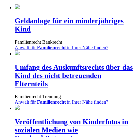
Geldanlage für ein minderjähriges
Kind
Familienrecht
Bankrecht
Anwalt für
Familienrecht
in Ihrer Nähe finden?
Umfang des Auskunftsrechts über das
Kind des nicht betreuenden
Elternteils
Familienrecht
Trennung
Anwalt für
Familienrecht
in Ihrer Nähe finden?
Veröffentlichung von Kinderfotos in
sozialen Medien wie