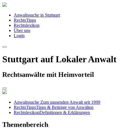
Anwaltssuche in Stuttgart
RechtsTipps
Rechtslexikon
Über uns
Login
Stuttgart auf Lokaler Anwalt
Rechtsanwälte mit Heimvorteil
Anwaltssuche
Zum passenden Anwalt seit 1999
RechtsTipps
Tipps & Beiträge von Anwälten
Rechtslexikon
Definitionen & Erklärungen
Themenbereich