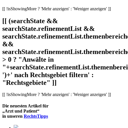
[[ !isShowingMore ? 'Mehr anzeigen' : 'Weniger anzeigen' ]]
[[ (searchState &&
searchState.refinementList &&
searchState.refinementList.themenbereich
&&
searchState.refinementList.themenbereich
> 0 ? "Anwälte in
"+searchState.refinementList.themenbereic
')+' nach Rechtsgebiet filtern' :
"Rechtsgebiete" ]]
[[ !isShowingMore ? 'Mehr anzeigen' : 'Weniger anzeigen' ]]
Die neuesten Artikel für
„Arzt und Patient“
in unseren
RechtsTipps