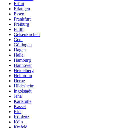
Erfurt
Erlangen
Essen
Frankfurt
Freiburg
Fürth
Gelsenkirchen
Gera
Göttingen
Hagen
Halle
Hamburg
Hannover
Heidelberg
Heilbronn
Herne
Hildesheim
Ingolstadt
Jena
Karlsruhe
Kassel
Kiel
Koblenz
Köln
Krefeld