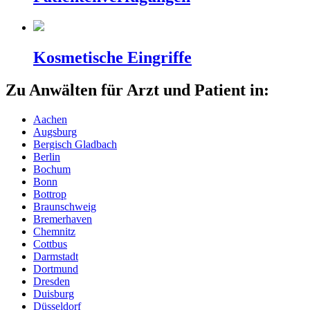
Kosmetische Eingriffe
Zu Anwälten für Arzt und Patient in:
Aachen
Augsburg
Bergisch Gladbach
Berlin
Bochum
Bonn
Bottrop
Braunschweig
Bremerhaven
Chemnitz
Cottbus
Darmstadt
Dortmund
Dresden
Duisburg
Düsseldorf