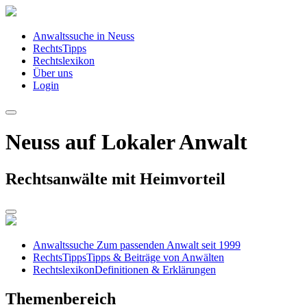
Anwaltssuche in Neuss
RechtsTipps
Rechtslexikon
Über uns
Login
Neuss auf Lokaler Anwalt
Rechtsanwälte mit Heimvorteil
Anwaltssuche
Zum passenden Anwalt seit 1999
RechtsTipps
Tipps & Beiträge von Anwälten
Rechtslexikon
Definitionen & Erklärungen
Themenbereich