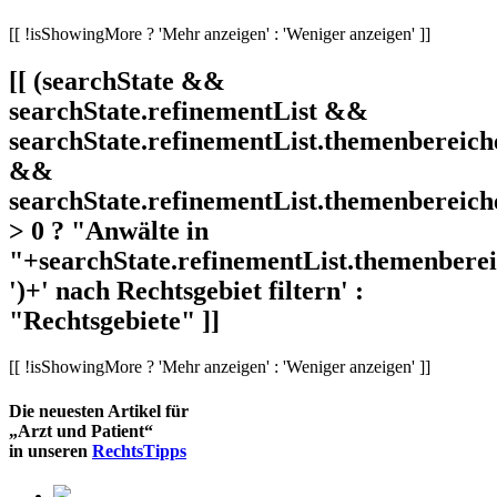
[[ !isShowingMore ? 'Mehr anzeigen' : 'Weniger anzeigen' ]]
[[ (searchState &&
searchState.refinementList &&
searchState.refinementList.themenbereich
&&
searchState.refinementList.themenbereich
> 0 ? "Anwälte in
"+searchState.refinementList.themenbereic
')+' nach Rechtsgebiet filtern' :
"Rechtsgebiete" ]]
[[ !isShowingMore ? 'Mehr anzeigen' : 'Weniger anzeigen' ]]
Die neuesten Artikel für
„Arzt und Patient“
in unseren
RechtsTipps