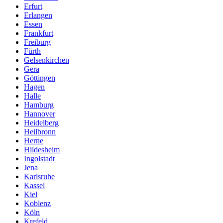
Erfurt
Erlangen
Essen
Frankfurt
Freiburg
Fürth
Gelsenkirchen
Gera
Göttingen
Hagen
Halle
Hamburg
Hannover
Heidelberg
Heilbronn
Herne
Hildesheim
Ingolstadt
Jena
Karlsruhe
Kassel
Kiel
Koblenz
Köln
Krefeld