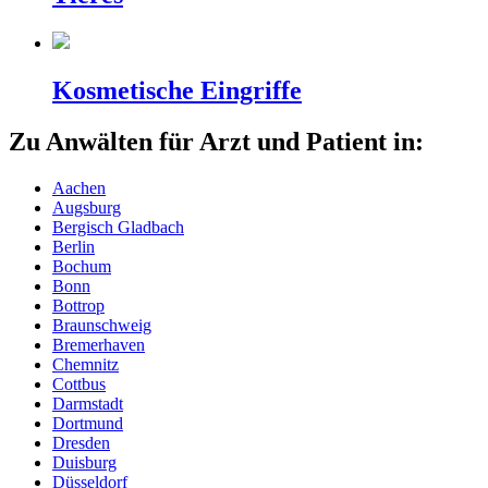
Kosmetische Eingriffe
Zu Anwälten für Arzt und Patient in:
Aachen
Augsburg
Bergisch Gladbach
Berlin
Bochum
Bonn
Bottrop
Braunschweig
Bremerhaven
Chemnitz
Cottbus
Darmstadt
Dortmund
Dresden
Duisburg
Düsseldorf