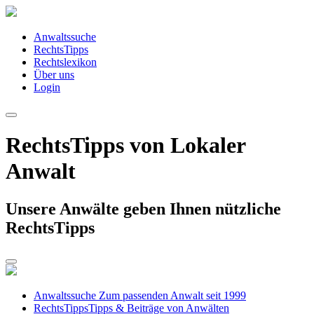
Anwaltssuche
RechtsTipps
Rechtslexikon
Über uns
Login
RechtsTipps von Lokaler
Anwalt
Unsere Anwälte geben Ihnen nützliche
RechtsTipps
Anwaltssuche
Zum passenden Anwalt seit 1999
RechtsTipps
Tipps & Beiträge von Anwälten