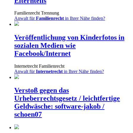
Elternteils
Familienrecht
Trennung
Anwalt für
Familienrecht
in Ihrer Nähe finden?
Veröffentlichung von Kinderfotos in
sozialen Medien wie
Facebook/Internet
Internetrecht
Familienrecht
Anwalt für
Internetrecht
in Ihrer Nähe finden?
Verstoß gegen das
Urheberrechtsgesetz / leichtfertige
Geldwäsche: software-jakob /
schoen07