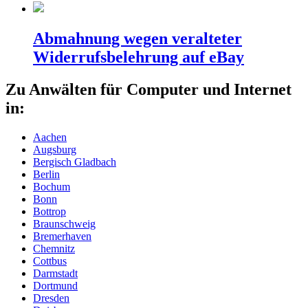
Abmahnung wegen veralteter
Widerrufsbelehrung auf eBay
Zu Anwälten für Computer und Internet
in:
Aachen
Augsburg
Bergisch Gladbach
Berlin
Bochum
Bonn
Bottrop
Braunschweig
Bremerhaven
Chemnitz
Cottbus
Darmstadt
Dortmund
Dresden