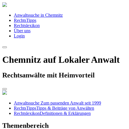
Anwaltssuche in Chemnitz
RechtsTipps
Rechtslexikon
Über uns
Login
Chemnitz auf Lokaler Anwalt
Rechtsanwälte mit Heimvorteil
Anwaltssuche
Zum passenden Anwalt seit 1999
RechtsTipps
Tipps & Beiträge von Anwälten
Rechtslexikon
Definitionen & Erklärungen
Themenbereich