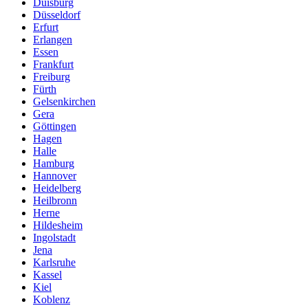
Duisburg
Düsseldorf
Erfurt
Erlangen
Essen
Frankfurt
Freiburg
Fürth
Gelsenkirchen
Gera
Göttingen
Hagen
Halle
Hamburg
Hannover
Heidelberg
Heilbronn
Herne
Hildesheim
Ingolstadt
Jena
Karlsruhe
Kassel
Kiel
Koblenz