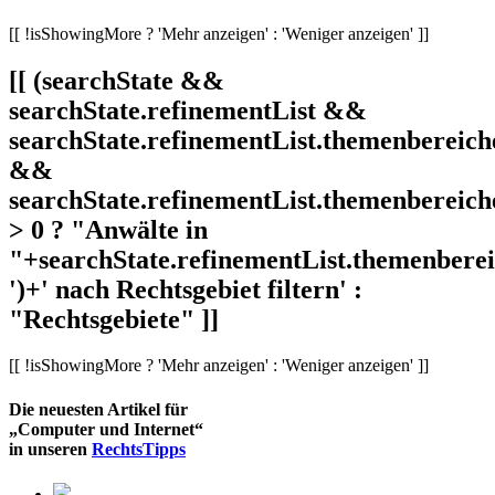
[[ !isShowingMore ? 'Mehr anzeigen' : 'Weniger anzeigen' ]]
[[ (searchState &&
searchState.refinementList &&
searchState.refinementList.themenbereich
&&
searchState.refinementList.themenbereich
> 0 ? "Anwälte in
"+searchState.refinementList.themenbereic
')+' nach Rechtsgebiet filtern' :
"Rechtsgebiete" ]]
[[ !isShowingMore ? 'Mehr anzeigen' : 'Weniger anzeigen' ]]
Die neuesten Artikel für
„Computer und Internet“
in unseren
RechtsTipps