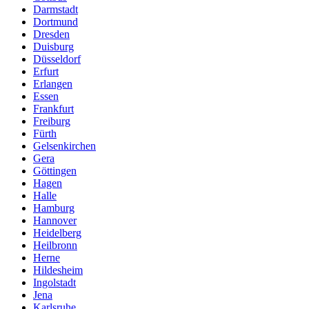
Darmstadt
Dortmund
Dresden
Duisburg
Düsseldorf
Erfurt
Erlangen
Essen
Frankfurt
Freiburg
Fürth
Gelsenkirchen
Gera
Göttingen
Hagen
Halle
Hamburg
Hannover
Heidelberg
Heilbronn
Herne
Hildesheim
Ingolstadt
Jena
Karlsruhe