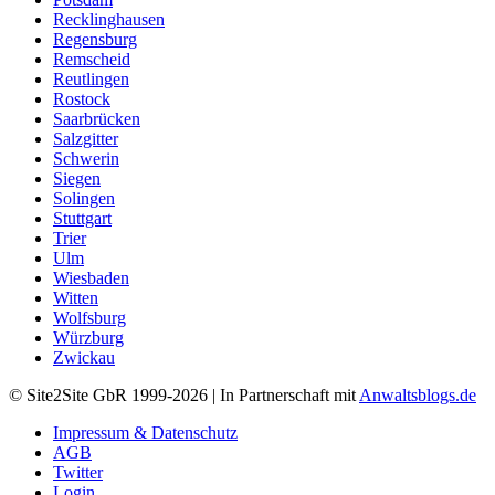
Recklinghausen
Regensburg
Remscheid
Reutlingen
Rostock
Saarbrücken
Salzgitter
Schwerin
Siegen
Solingen
Stuttgart
Trier
Ulm
Wiesbaden
Witten
Wolfsburg
Würzburg
Zwickau
© Site2Site GbR 1999-2026 | In Partnerschaft mit
Anwaltsblogs.de
Impressum & Datenschutz
AGB
Twitter
Login