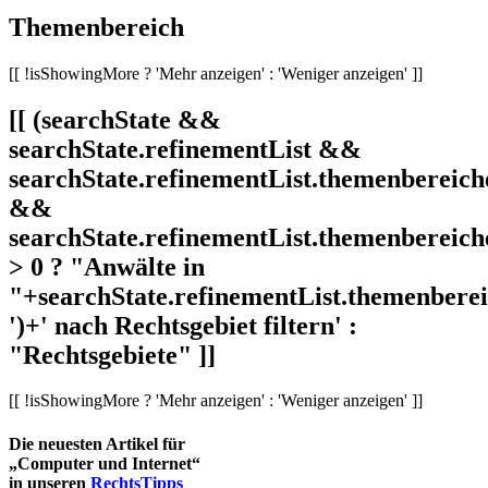
Themenbereich
[[ !isShowingMore ? 'Mehr anzeigen' : 'Weniger anzeigen' ]]
[[ (searchState &&
searchState.refinementList &&
searchState.refinementList.themenbereich
&&
searchState.refinementList.themenbereich
> 0 ? "Anwälte in
"+searchState.refinementList.themenbereic
')+' nach Rechtsgebiet filtern' :
"Rechtsgebiete" ]]
[[ !isShowingMore ? 'Mehr anzeigen' : 'Weniger anzeigen' ]]
Die neuesten Artikel für
„Computer und Internet“
in unseren
RechtsTipps