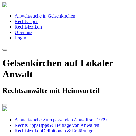
Anwaltssuche in Gelsenkirchen
RechtsTipps
Rechtslexikon
Über uns
Login
Gelsenkirchen auf Lokaler
Anwalt
Rechtsanwälte mit Heimvorteil
Anwaltssuche
Zum passenden Anwalt seit 1999
RechtsTipps
Tipps & Beiträge von Anwälten
Rechtslexikon
Definitionen & Erklärungen