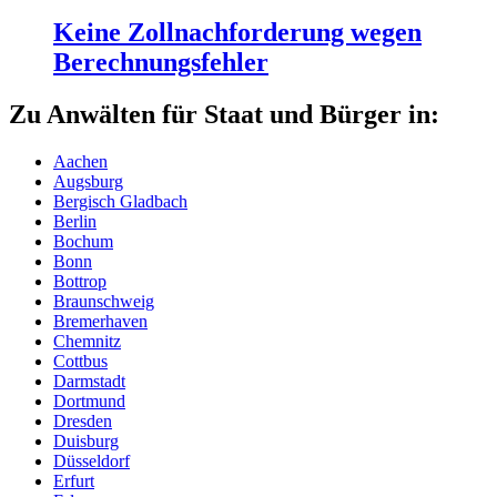
Keine Zollnachforderung wegen
Berechnungsfehler
Zu Anwälten für Staat und Bürger in:
Aachen
Augsburg
Bergisch Gladbach
Berlin
Bochum
Bonn
Bottrop
Braunschweig
Bremerhaven
Chemnitz
Cottbus
Darmstadt
Dortmund
Dresden
Duisburg
Düsseldorf
Erfurt