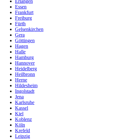
Erlangen
Essen
Frankfurt
Freiburg
Fürth
Gelsenkirchen
Gera
Göttingen
Hagen
Halle
Hamburg
Hannover
Heidelberg
Heilbronn
Herne
Hildesheim
Ingolstadt
Jena
Karlsruhe
Kassel
Kiel
Koblenz
Köln
Krefeld
Leipzig