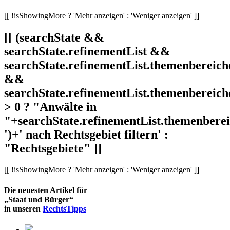
[[ !isShowingMore ? 'Mehr anzeigen' : 'Weniger anzeigen' ]]
[[ (searchState &&
searchState.refinementList &&
searchState.refinementList.themenbereich
&&
searchState.refinementList.themenbereich
> 0 ? "Anwälte in
"+searchState.refinementList.themenbereic
')+' nach Rechtsgebiet filtern' :
"Rechtsgebiete" ]]
[[ !isShowingMore ? 'Mehr anzeigen' : 'Weniger anzeigen' ]]
Die neuesten Artikel für
„Staat und Bürger“
in unseren
RechtsTipps