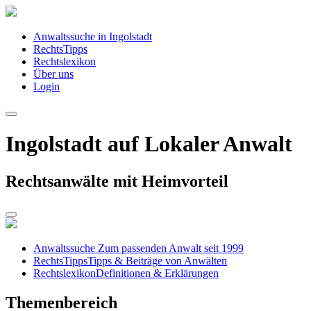
Anwaltssuche in Ingolstadt
RechtsTipps
Rechtslexikon
Über uns
Login
Ingolstadt auf Lokaler Anwalt
Rechtsanwälte mit Heimvorteil
Anwaltssuche
Zum passenden Anwalt seit 1999
RechtsTipps
Tipps & Beiträge von Anwälten
Rechtslexikon
Definitionen & Erklärungen
Themenbereich