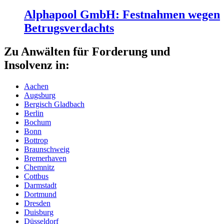
Alphapool GmbH: Festnahmen wegen
Betrugsverdachts
Zu Anwälten für Forderung und
Insolvenz in:
Aachen
Augsburg
Bergisch Gladbach
Berlin
Bochum
Bonn
Bottrop
Braunschweig
Bremerhaven
Chemnitz
Cottbus
Darmstadt
Dortmund
Dresden
Duisburg
Düsseldorf