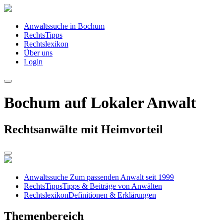
Anwaltssuche in Bochum
RechtsTipps
Rechtslexikon
Über uns
Login
Bochum auf Lokaler Anwalt
Rechtsanwälte mit Heimvorteil
Anwaltssuche
Zum passenden Anwalt seit 1999
RechtsTipps
Tipps & Beiträge von Anwälten
Rechtslexikon
Definitionen & Erklärungen
Themenbereich