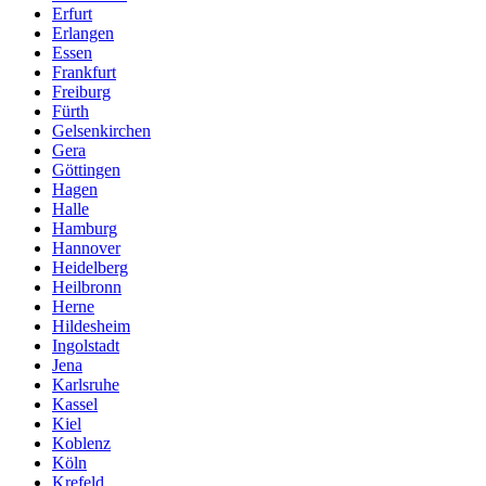
Erfurt
Erlangen
Essen
Frankfurt
Freiburg
Fürth
Gelsenkirchen
Gera
Göttingen
Hagen
Halle
Hamburg
Hannover
Heidelberg
Heilbronn
Herne
Hildesheim
Ingolstadt
Jena
Karlsruhe
Kassel
Kiel
Koblenz
Köln
Krefeld