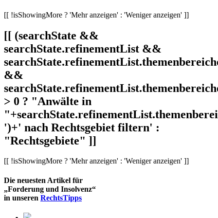
[[ !isShowingMore ? 'Mehr anzeigen' : 'Weniger anzeigen' ]]
[[ (searchState &&
searchState.refinementList &&
searchState.refinementList.themenbereich
&&
searchState.refinementList.themenbereich
> 0 ? "Anwälte in
"+searchState.refinementList.themenbereic
')+' nach Rechtsgebiet filtern' :
"Rechtsgebiete" ]]
[[ !isShowingMore ? 'Mehr anzeigen' : 'Weniger anzeigen' ]]
Die neuesten Artikel für
„Forderung und Insolvenz“
in unseren
RechtsTipps