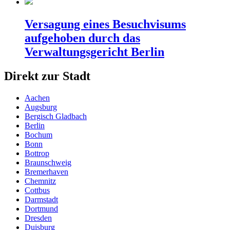
Versagung eines Besuchvisums
aufgehoben durch das
Verwaltungsgericht Berlin
Direkt zur Stadt
Aachen
Augsburg
Bergisch Gladbach
Berlin
Bochum
Bonn
Bottrop
Braunschweig
Bremerhaven
Chemnitz
Cottbus
Darmstadt
Dortmund
Dresden
Duisburg