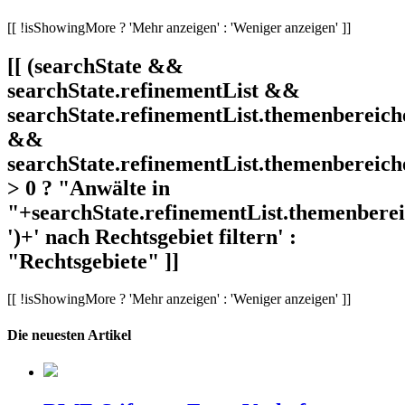
[[ !isShowingMore ? 'Mehr anzeigen' : 'Weniger anzeigen' ]]
[[ (searchState &&
searchState.refinementList &&
searchState.refinementList.themenbereich
&&
searchState.refinementList.themenbereich
> 0 ? "Anwälte in
"+searchState.refinementList.themenbereic
')+' nach Rechtsgebiet filtern' :
"Rechtsgebiete" ]]
[[ !isShowingMore ? 'Mehr anzeigen' : 'Weniger anzeigen' ]]
Die neuesten Artikel