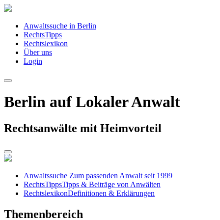
Anwaltssuche in Berlin
RechtsTipps
Rechtslexikon
Über uns
Login
Berlin auf Lokaler Anwalt
Rechtsanwälte mit Heimvorteil
Anwaltssuche
Zum passenden Anwalt seit 1999
RechtsTipps
Tipps & Beiträge von Anwälten
Rechtslexikon
Definitionen & Erklärungen
Themenbereich