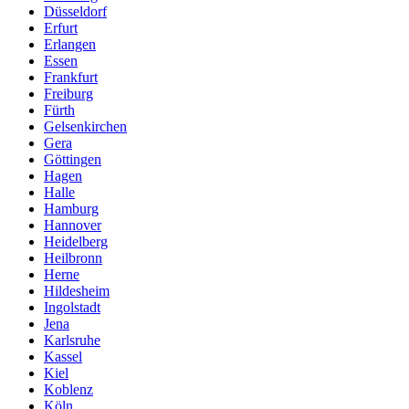
Düsseldorf
Erfurt
Erlangen
Essen
Frankfurt
Freiburg
Fürth
Gelsenkirchen
Gera
Göttingen
Hagen
Halle
Hamburg
Hannover
Heidelberg
Heilbronn
Herne
Hildesheim
Ingolstadt
Jena
Karlsruhe
Kassel
Kiel
Koblenz
Köln